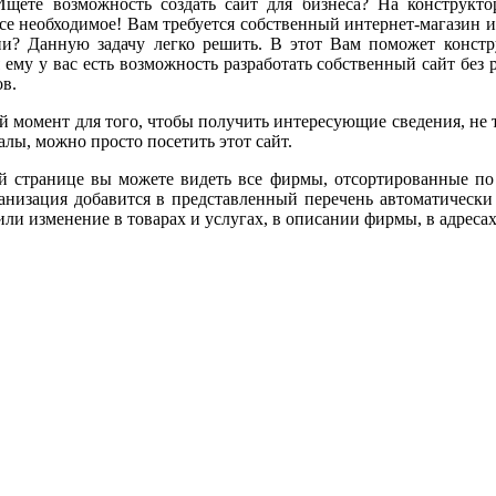
Ищете возможность создать сайт для бизнеса? На конструкто
се необходимое! Вам требуется собственный интернет-магазин и
ии? Данную задачу легко решить. В этот Вам поможет констр
 ему у вас есть возможность разработать собственный сайт без
в.
 момент для того, чтобы получить интересующие сведения, не т
лы, можно просто посетить этот сайт.
й странице вы можете видеть все фирмы, отсортированные по
анизация добавится в представленный перечень автоматически 
ли изменение в товарах и услугах, в описании фирмы, в адреса