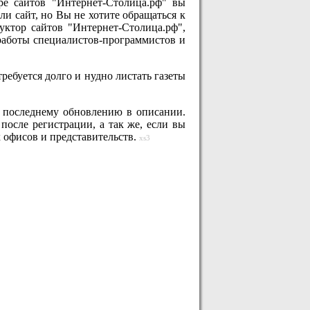
ре сайтов "Интернет-Столица.рф" вы
ли сайт, но Вы не хотите обращаться к
уктор сайтов "Интернет-Столица.рф",
 работы специалистов-программистов и
ребуется долго и нудно листать газеты
 последнему обновлению в описании.
после регистрации, а так же, если вы
х офисов и представительств.
xs3