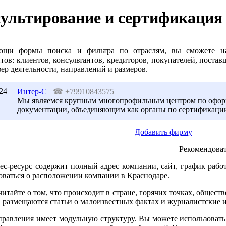
ультирование и сертификация
ощи формы поиска и фильтра по отраслям, вы сможете на
тов: клиентов, консультантов, кредиторов, покупателей, поста
ер деятельности, направлений и размеров.
24
Интер-С
☎
+79910843575
Мы являемся крупным многопрофильным центром по офор
документации, объединяющим как органы по сертификации
Добавить фирму
Рекомендоват
ес-ресурс содержит полный адрес компании, сайт, график рабо
оваться о расположении компании в Краснодаре.
читайте о том, что происходит в стране, горячих точках, общест
 размещаются статьи о малоизвестных фактах и журналистские 
равления имеет модульную структуру. Вы можете использовать 