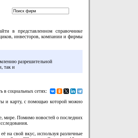
йти в представленном справочнике
вщиков, инвесторов, компании и фирмы
млению разрешительной
, так и
ь в социальных сетях:
ты и карту, с помощью которой можно
ве, мире. Помимо новостей о последних
исследования.
её на свой вкус, используя различные