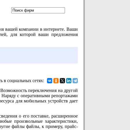
ия вашей компании в интернете. Ваши
лей, для которой ваши предложения
ь в социальных сетях:
. Возможность переключения на другой
а. Наряду с оперативными репортажами
ресурса для мобильных устройств дает
сведения о его поставке, расширенное
любые произвольные характеристики,
ругие файлы файлы, к примеру, прайс-