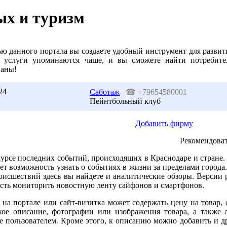
х и туризм
ю данного портала вы создаете удобный инструмент для развит
 услуги упоминаются чаще, и вы сможете найти потребите
ваны!
24
Саботаж
☎
+79654580001
Пейнтбольный клуб
Добавить фирму
Рекомендоват
курсе последних событий, происходящих в Краснодаре и стране
ет возможность узнать о событиях в жизни за пределами город
оисшествий здесь вы найдете и аналитические обзоры. Версии 
сть мониторить новостную ленту сайфонов и смартфонов.
на портале или сайт-визитка может содержать цену на товар, 
кое описание, фотографии или изображения товара, а также 
е пользователем. Кроме этого, к описанию можно добавить и д