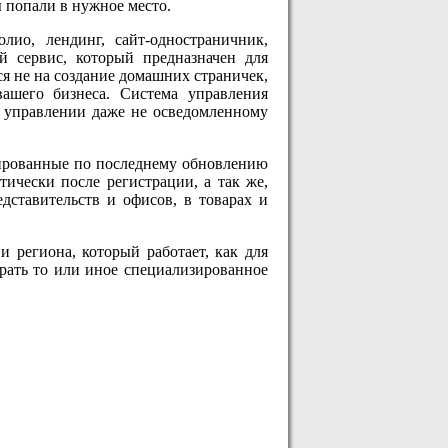
ы попали в нужное место.
лио, лендинг, сайт-одностраничник,
ый сервис, который предназначен для
ся не на создание домашних страничек,
вашего бизнеса. Система управления
 управлении даже не осведомленному
тированные по последнему обновлению
ически после регистрации, а так же,
дставительств и офисов, в товарах и
 региона, который работает, как для
брать то или иное специализированное