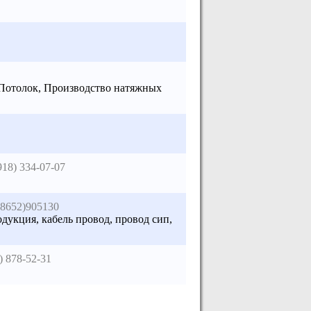
-Потолок, Производство натяжных
918) 334-07-07
(8652)905130
дукция, кабель провод, провод сип,
) 878-52-31