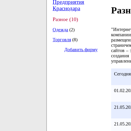
Предприятия
Разн
Краснодара
Разное (10)
"Интерне
Одежда
(2)
компании
Торговля
(8)
размещен
страничек
Добавить фирму
сайтов –
создания
управлен
Сегодня
01.02.20
21.05.20
21.05.20