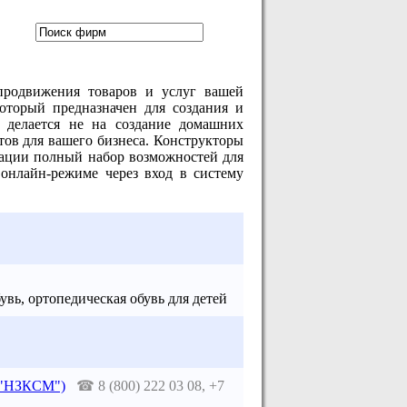
продвижения товаров и услуг вашей
который предназначен для создания и
 делается не на создание домашних
йтов для вашего бизнеса. Конструкторы
тации полный набор возможностей для
 онлайн-режиме через вход в систему
вь, ортопедическая обувь для детей
 ("НЗКСМ")
☎
8 (800) 222 03 08, +7