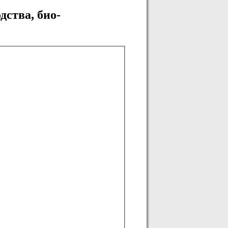
дства, био-