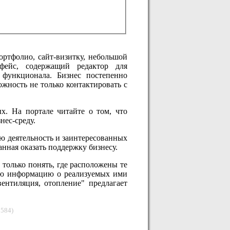
ортфолио, сайт-визитку, небольшой
рфейс, содержащий редактор для
 функционала. Бизнес постепенно
ожность не только контактировать с
х. На портале читайте о том, что
нес-среду.
ю деятельность и заинтересованных
анная оказать поддержку бизнесу.
только понять, где расположены те
ную информацию о реализуемых ими
вентиляция, отопление" предлагает
1584)