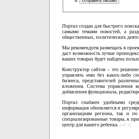
Портал создан для быстрого поиск
самыми темами новостей, а разд
общественных, политических деятел
Мы рекомендуем размещать в проек
даст возможность лучше проиндекс
ваших товарах будет найдена польз
Конструктор сайтов – это решение
управлять ими без каких-либо спе
бизнеса, представителей различн
вложения. Система управления к
добавления функционала, редактиро
Портал снабжен удобными сред
информация обновляется и регуляр
организациям региона, так и по
специализированные товары, к при
центр для вашего ребенка.
(1671)