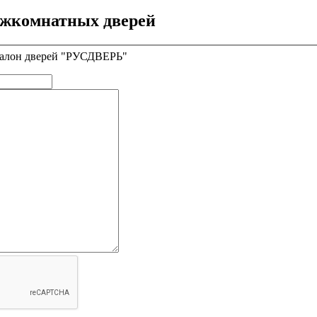
ежкомнатных дверей
 Салон дверей "РУСДВЕРЬ"