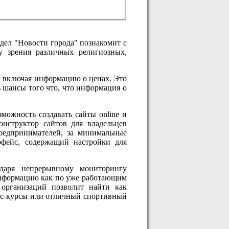
дел "Новости города" познакомит с
у зрения различных религиозных,
, включая информацию о ценах. Это
 шансы того что, что информация о
можность создавать сайты online и
конструктор сайтов для владельцев
редпринимателей, за минимальные
рфейс, содержащий настройки для
даря непрерывному мониторингу
 информацию как по уже работающим
 организаций позволит найти как
нес-курсы или отличный спортивный