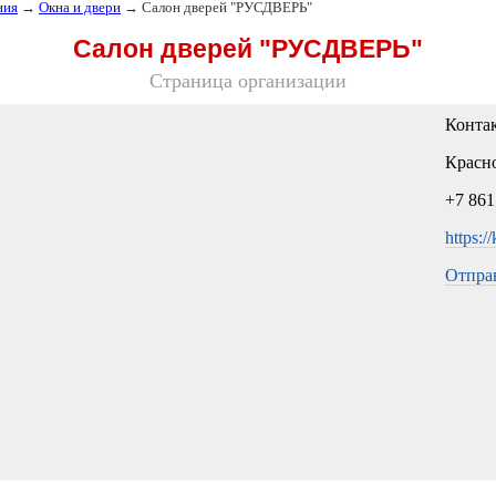
ния
→
Окна и двери
→ Салон дверей "РУСДВЕРЬ"
Салон дверей "РУСДВЕРЬ"
Страница организации
Конта
Красно
+7 861
https:/
Отпра