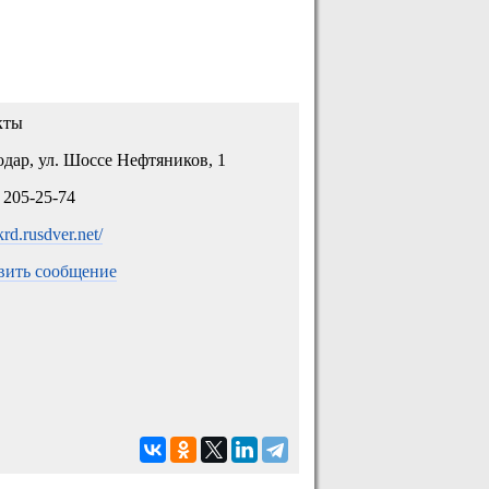
кты
дар, ул. Шоссе Нефтяников, 1
 205-25-74
/krd.rusdver.net/
вить сообщение